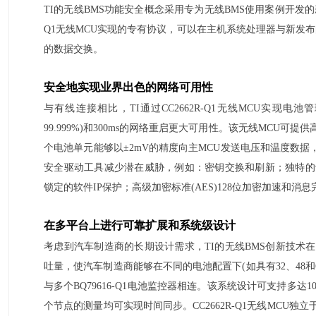
TI的无线BMS功能安全概念采用专为无线BMS使用案例开发的
Q1无线MCU实现的专有协议，可以在主机系统处理器与新发布的
的数据交换。
安全地实现业界出色的网络可用性
与有线连接相比，TI通过CC2662R-Q1无线MCU实现
99.999%)和300ms的网络重启更大可用性。该无线MCU
个电池单元能够以±2mV的精度向主MCU发送电压和温度数据，
安全驱动工具减少潜在威胁，例如：密钥交换和刷新；独特的设
锁定的软件IP保护；高级加密标准(AES)128位加密加速和消
在多平台上进行可靠扩展和系统级设计
考虑到汽车制造商的长期设计需求，TI的无线BMS创新技术
吐量，使汽车制造商能够在不同的电池配置下(如具有32、48
与多个BQ79616-Q1电池监控器相连。该系统设计可支持多达1
个节点的测量均可实现时间同步。CC2662R-Q1无线MCU