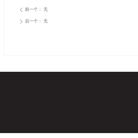
前一个：
无
ꄴ
后一个：
无
ꄲ