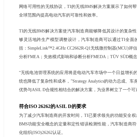
网络可用性的无线协议，TI的无线BMS解决方案展示了如何
全球范围内提高电动汽车的可靠性和效率。
TI的无线BMS解决方案使汽车制造商能够降低其设计的复杂
够灵活地跨生产模型调整设计，汽车制造商可以通过TI全面的
括：SimpleLink™2.4GHz CC2662R-Q1无线微控制
分析FMEA；失效模式影响和诊断分析FMEDA；TÜV SÜD概
“无线电池管理系统的应用将是电动汽车市场中一个日益增长
统也降低了复杂性和成本，”Strategy Analytics的动力总成
优势与ASIL D合规性相结合的解决方案，为业界树立了一个可
符合ISO 26262的ASIL D的要求
为了减少汽车制造商的开发时间，TI已要求领先的功能安全权威
BMS功能安全概念的定量和定性错误检测性能，汽车制造商符合
化组织(ISO)26262认证。