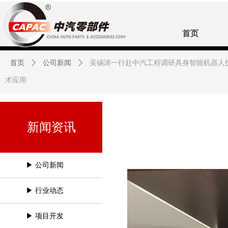
首页
首页
ꄲ
公司新闻
ꄲ
吴锡涛一行赴中汽工程调研具身智能机器人
术应用
新闻资讯
▶ 公司新闻
▶ 行业动态
▶ 项目开发